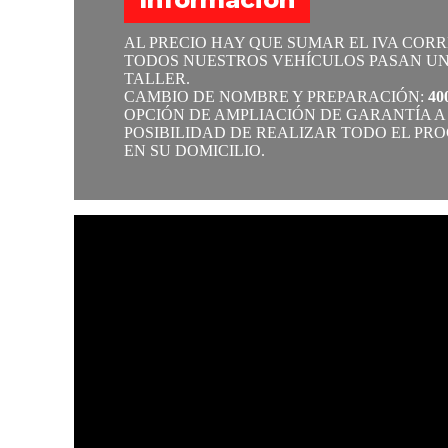
AL PRECIO HAY QUE SUMAR EL IVA COR
TODOS NUESTROS VEHÍCULOS PASAN UN
TALLER.
CAMBIO DE NOMBRE Y PREPARACIÓN:
40
OPCIÓN DE AMPLIACIÓN DE GARANTÍA A 
POSIBILIDAD DE REALIZAR TODO EL PR
EN SU DOMICILIO.