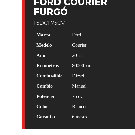
FORD COURIER
FURGÓ
1.5DCI 75CV
Marca
Ford
Modelo
Courier
Año
2018
Kilometros
80000
km
Combustible
Diésel
Cambio
Manual
Potencia
75
cv
Color
Blanco
Garantía
6 meses