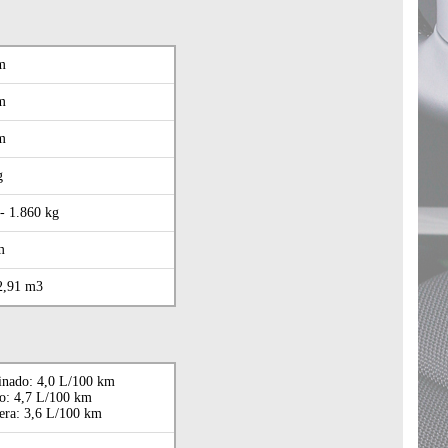
m
m
m
g
 - 1.860 kg
m
 2,91 m3
nado: 4,0 L/100 km
o: 4,7 L/100 km
tera: 3,6 L/100 km