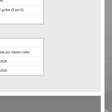
ros
2 gr/km (Euro 6)
ada por nuestro taller
.2026
.2018