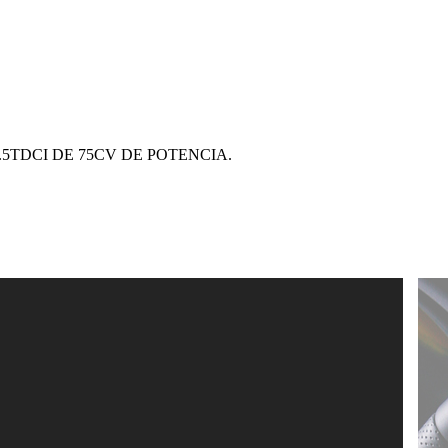
5TDCI DE 75CV DE POTENCIA.
.