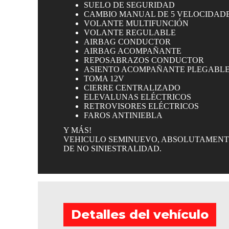
SUELO DE SEGURIDAD
CAMBIO MANUAL DE 5 VELOCIDAD
VOLANTE MULTIFUNCIÓN
VOLANTE REGULABLE
AIRBAG CONDUCTOR
AIRBAG ACOMPAÑANTE
REPOSABRAZOS CONDUCTOR
ASIENTO ACOMPAÑANTE PLEGABL
TOMA 12V
CIERRE CENTRALIZADO
ELEVALUNAS ELÉCTRICOS
RETROVISORES ELÉCTRICOS
FAROS ANTINIEBLA
Y MÁS!
VEHICULO SEMINUEVO, ABSOLUTAMENTE
DE NO SINIESTRALIDAD.
Detalles del vehículo