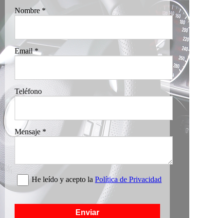
Nombre
*
Email
*
Teléfono
Mensaje
*
He leído y acepto la
Política de Privacidad
Enviar