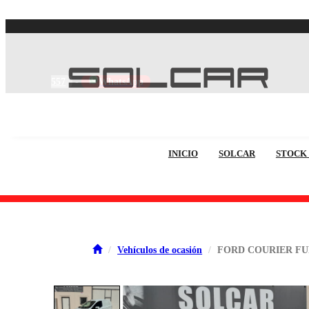
557
-
WhatsApp
INICIO
SOLCAR
STOCK
Vehículos de ocasión
FORD COURIER F