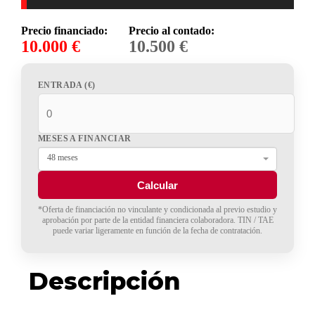
Precio financiado:
Precio al contado:
10.000 €
10.500 €
ENTRADA (€)
MESES A FINANCIAR
48 meses
Calcular
*Oferta de financiación no vinculante y condicionada al previo estudio y
aprobación por parte de la entidad financiera colaboradora. TIN / TAE
puede variar ligeramente en función de la fecha de contratación.
Descripción