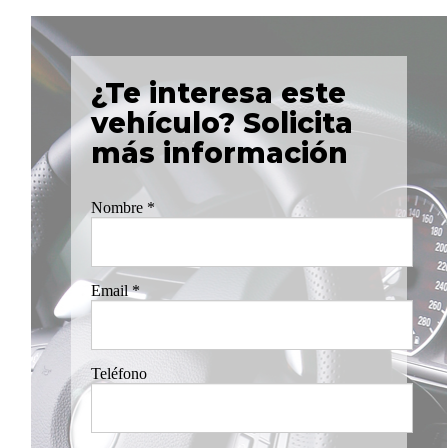
¿Te interesa este
vehículo? Solicita
más información
Nombre
*
Email
*
Teléfono