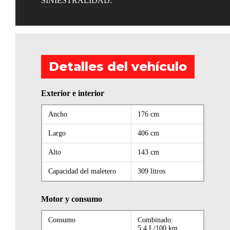
SINIESTRALIDAD.
Detalles del vehículo
Exterior e interior
Ancho
176 cm
Largo
406 cm
Alto
143 cm
Capacidad del maletero
309 litros
Motor y consumo
Consumo
Combinado:
5.4 L/100 km