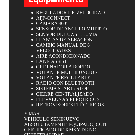
REGULADOR DE VELOCIDAD
APP-CONNECT
CÁMARA 360º
SENSOR DE ÁNGULO MUERTO
SENSOR DE LUZ Y LLUVIA
LLANTAS DE ALEACIÓN
CAMBIO MANUAL DE 6
VELOCIDADES
AIRE ACONDICIONADO
LANE-ASSIST
ORDENADOR A BORDO
VOLANTE MULTIFUNCIÓN
VOLANTE REGULABLE
RADIO CON BLUETOOTH
SISTEMA START / STOP
CIERRE CENTRALIZADO
ELEVALUNAS ELÉCTRICOS
RETROVISORES ELÉCTRICOS
Y MÁS!
VEHICULO SEMINUEVO,
ABSOLUTAMENTE EQUIPADO, CON
CERTIFICADO DE KMS Y DE NO