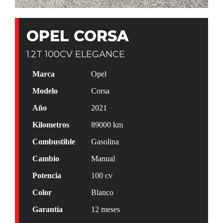
OPEL CORSA
1.2T 100CV ELEGANCE
Marca
Opel
Modelo
Corsa
Año
2021
Kilometros
89000
km
Combustible
Gasolina
Cambio
Manual
Potencia
100
cv
Color
Blanco
Garantía
12 meses