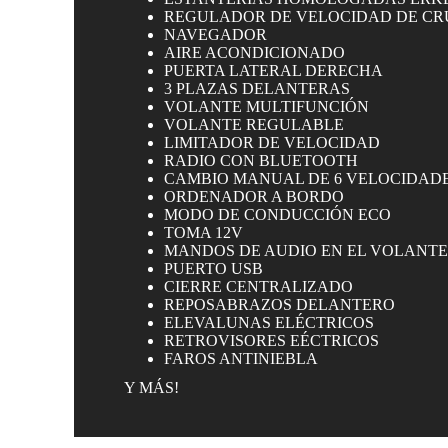
REGULADOR DE VELOCIDAD DE C
NAVEGADOR
AIRE ACONDICIONADO
PUERTA LATERAL DERECHA
3 PLAZAS DELANTERAS
VOLANTE MULTIFUNCIÓN
VOLANTE REGULABLE
LIMITADOR DE VELOCIDAD
RADIO CON BLUETOOTH
CAMBIO MANUAL DE 6 VELOCIDAD
ORDENADOR A BORDO
MODO DE CONDUCCIÓN ECO
TOMA 12V
MANDOS DE AUDIO EN EL VOLANT
PUERTO USB
CIERRE CENTRALIZADO
REPOSABRAZOS DELANTERO
ELEVALUNAS ELÉCTRICOS
RETROVISORES EÉCTRICOS
FAROS ANTINIEBLA
Y MÁS!