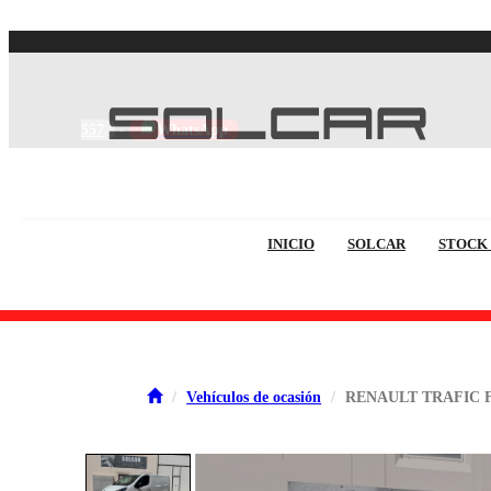
557
-
WhatsApp
INICIO
SOLCAR
STOCK
Vehículos de ocasión
RENAULT TRAFIC 