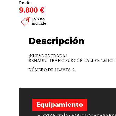
Precio:
9.800 €
IVA no
incluido
Descripción
¡NUEVA ENTRADA!
RENAULT TRAFIC FURGÓN TALLER 1.6DCI
NÚMERO DE LLAVES: 2.
Equipamiento
ESTANTERÍAS HOMOLOGADAS ERK