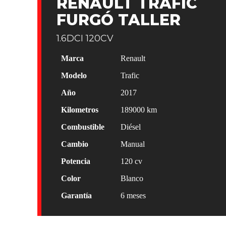
RENAULT TRAFIC
FURGÓ TALLER
1.6DCI 120CV
Marca
Renault
Modelo
Trafic
Año
2017
Kilometros
189000
km
Combustible
Diésel
Cambio
Manual
Potencia
120
cv
Color
Blanco
Garantía
6 meses