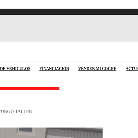
 DE VEHÍCULOS
FINANCIACIÓN
VENDER MI COCHE
ACTU
FURGÓ TALLER