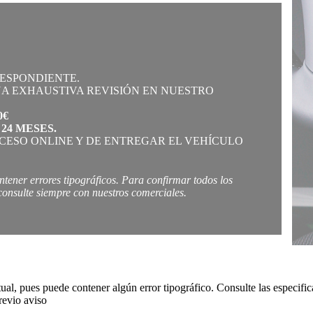
RESPONDIENTE.
A EXHAUSTIVA REVISIÓN EN NUESTRO
0€
A
24 MESES.
OCESO ONLINE Y DE ENTREGAR EL VEHÍCULO
tener errores tipográficos. Para confirmar todos los
 consulte siempre con nuestros comerciales.
ctual, pues puede contener algún error tipográfico. Consulte las especif
revio aviso